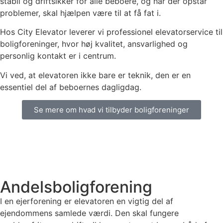
stabil og driftsikker for alle beboere, og når der opstår
problemer, skal hjælpen være til at få fat i.
Hos City Elevator leverer vi professionel elevatorservice til
boligforeninger, hvor høj kvalitet, ansvarlighed og
personlig kontakt er i centrum.
Vi ved, at elevatoren ikke bare er teknik, den er en
essentiel del af beboernes dagligdag.
Se mere om hvad vi tilbyder boligforeninger
Andelsboligforening
I en ejerforening er elevatoren en vigtig del af
ejendommens samlede værdi. Den skal fungere