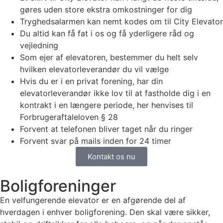
gøres uden store ekstra omkostninger for dig
Tryghedsalarmen kan nemt kodes om til City Elevator
Du altid kan få fat i os og få yderligere råd og
vejledning
Som ejer af elevatoren, bestemmer du helt selv
hvilken elevatorleverandør du vil vælge
Hvis du er i en privat forening, har din
elevatorleverandør ikke lov til at fastholde dig i en
kontrakt i en længere periode, her henvises til
Forbrugeraftaleloven § 28
Forvent at telefonen bliver taget når du ringer
Forvent svar på mails inden for 24 timer
Kontakt os nu
Boligforeninger
En velfungerende elevator er en afgørende del af
hverdagen i enhver boligforening. Den skal være sikker,