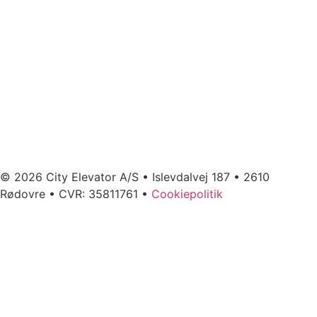
© 2026 City Elevator A/S • Islevdalvej 187 • 2610
Rødovre • CVR: 35811761 •
Cookiepolitik