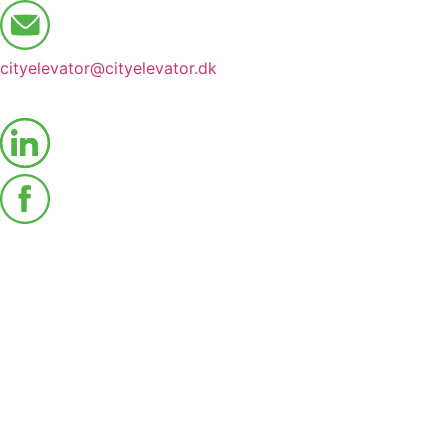
cityelevator@cityelevator.dk