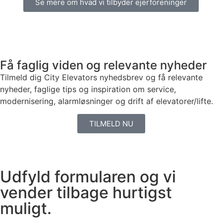
Se mere om hvad vi tilbyder ejerforeninger
Få faglig viden og relevante nyheder
Tilmeld dig City Elevators nyhedsbrev og få relevante
nyheder, faglige tips og inspiration om service,
modernisering, alarmløsninger og drift af elevatorer/lifte.
TILMELD NU
Udfyld formularen og vi
vender tilbage hurtigst
muligt.