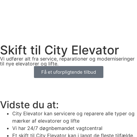
Skift til City Elevator
Vi udfører alt fra service, reparationer og moderniseringer
til nye elevatorer og lifte.
Få et uforpligtende tilbud
Vidste du at:
City Elevator kan servicere og reparere alle typer og
mærker af elevatorer og lifte
Vi har 24/7 døgnbemandet vagtcentral
Et skift til City Elevator kan i langt de fleste tilfælde,