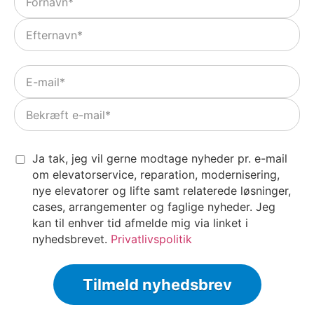
Email
*
Nyhedsbrev
Ja tak, jeg vil gerne modtage nyheder pr. e-mail
samtykke
*
om elevatorservice, reparation, modernisering,
nye elevatorer og lifte samt relaterede løsninger,
cases, arrangementer og faglige nyheder. Jeg
kan til enhver tid afmelde mig via linket i
nyhedsbrevet.
Privatlivspolitik
Tilmeld nyhedsbrev