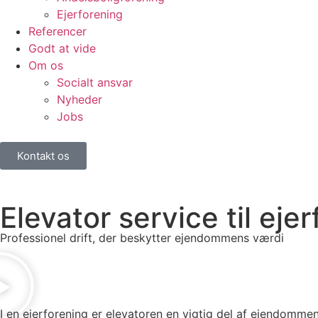
Ejerforening
Referencer
Godt at vide
Om os
Socialt ansvar
Nyheder
Jobs
Kontakt os
Elevator service til eje
Professionel drift, der beskytter ejendommens værdi
I en ejerforening er elevatoren en vigtig del af ejendomme