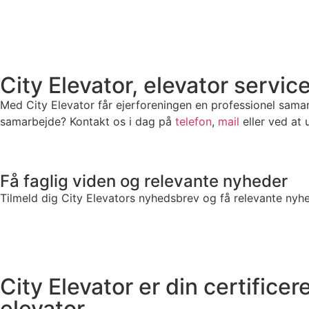
City Elevator, elevator servic
Med City Elevator får ejerforeningen en professionel samarbe
samarbejde? Kontakt os i dag på
telefon
,
mail
eller ved at
Få faglig viden og relevante nyheder
Tilmeld dig City Elevators nyhedsbrev og få relevante nyhede
City Elevator er din certifice
elevator.