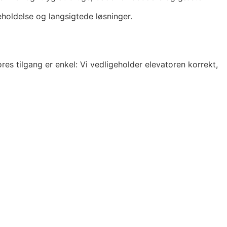
geholdelse og langsigtede løsninger.
es tilgang er enkel: Vi vedligeholder elevatoren korrekt,