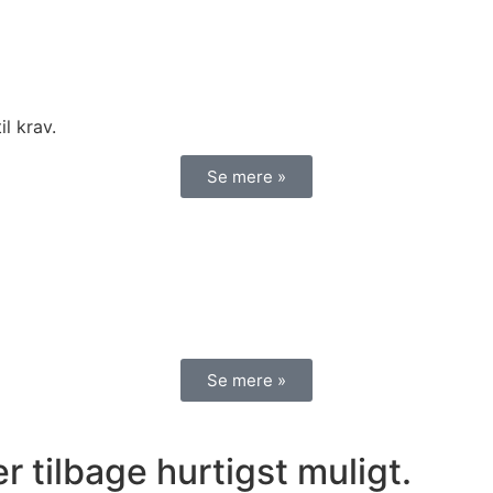
il krav.
Se mere »
Se mere »
r tilbage hurtigst muligt.