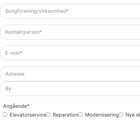
Boligforening/
virksomhed
*
Kontaktperson
*
E-
mail
*
Adresse
*
Angående
*
Elevatorservice
Reparation
Modernisering
Nye el