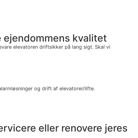
ikre ejendommens kvalitet
vare elevatoren driftsikker på lang sigt. Skal vi
armløsninger og drift af elevatorer/lifte.
ervicere eller renovere jeres