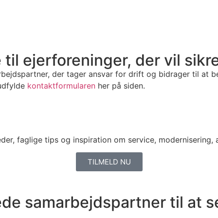
e til ejerforeninger, der vil s
jdspartner, der tager ansvar for drift og bidrager til at be
 udfylde
kontaktformularen
her på siden.
r, faglige tips og inspiration om service, modernisering, al
TILMELD NU
rede samarbejdspartner til at s