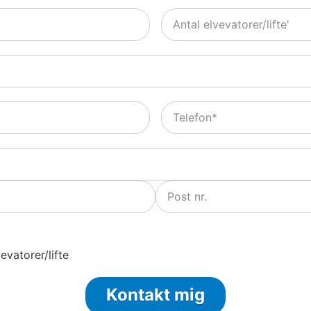
Antal
elvevatorer/lifte
*
Telefon
*
evatorer/lifte
Kontakt mig