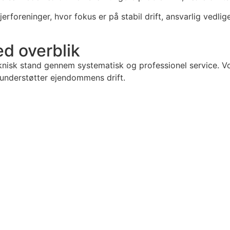
ejerforeninger, hvor fokus er på stabil drift, ansvarlig vedli
ed overblik
knisk stand gennem systematisk og professionel service. Vor
 understøtter ejendommens drift.