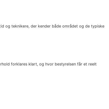
nstid og teknikere, der kender både området og de typiske
hold forklares klart, og hvor bestyrelsen får et reelt