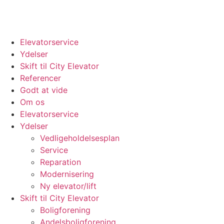
Elevatorservice
Ydelser
Skift til City Elevator
Referencer
Godt at vide
Om os
Elevatorservice
Ydelser
Vedligeholdelsesplan
Service
Reparation
Modernisering
Ny elevator/lift
Skift til City Elevator
Boligforening
Andelsboligforening