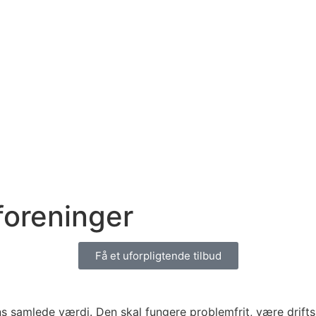
rforeninger
Få et uforpligtende tilbud
ns samlede værdi. Den skal fungere problemfrit, være drift