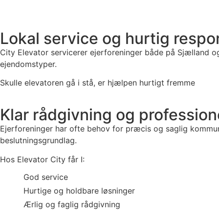
Lokal service og hurtig respo
City Elevator servicerer ejerforeninger både på Sjælland o
ejendomstyper.
Skulle elevatoren gå i stå, er hjælpen hurtigt fremme
Klar rådgivning og professio
Ejerforeninger har ofte behov for præcis og saglig kommunik
beslutningsgrundlag.
Hos Elevator City får I:
God service
Hurtige og holdbare løsninger
Ærlig og faglig rådgivning