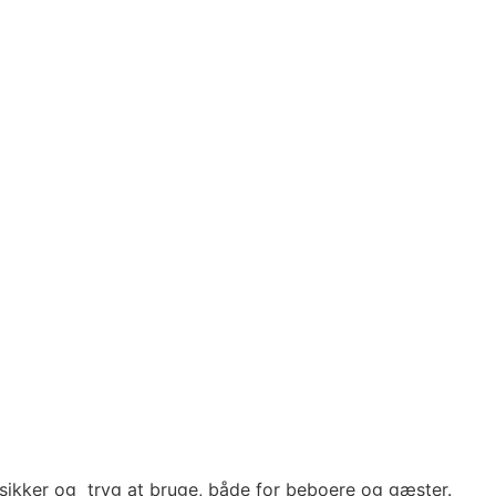
ssikker og tryg at bruge, både for beboere og gæster.