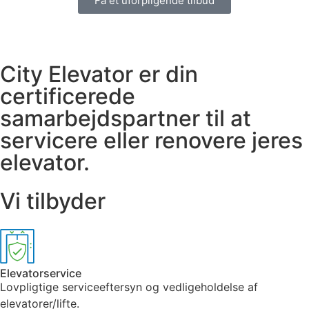
Få et uforpligende tilbud
City Elevator er din
certificerede
samarbejdspartner til at
servicere eller renovere jeres
elevator.
Vi tilbyder
Elevatorservice
Lovpligtige serviceeftersyn og vedligeholdelse af
elevatorer/lifte.