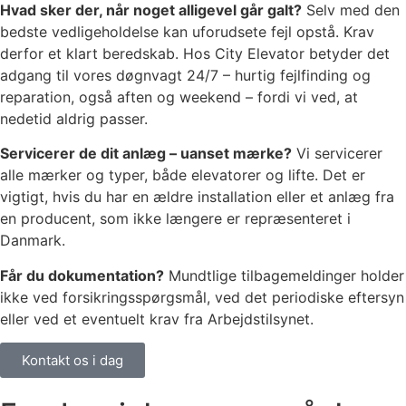
Hvad sker der, når noget alligevel går galt?
Selv med den
bedste vedligeholdelse kan uforudsete fejl opstå. Krav
derfor et klart beredskab. Hos City Elevator betyder det
adgang til vores døgnvagt 24/7 – hurtig fejlfinding og
reparation, også aften og weekend – fordi vi ved, at
nedetid aldrig passer.
Servicerer de dit anlæg – uanset mærke?
Vi servicerer
alle mærker og typer, både elevatorer og lifte. Det er
vigtigt, hvis du har en ældre installation eller et anlæg fra
en producent, som ikke længere er repræsenteret i
Danmark.
Får du dokumentation?
Mundtlige tilbagemeldinger holder
ikke ved forsikringsspørgsmål, ved det periodiske eftersyn
eller ved et eventuelt krav fra Arbejdstilsynet.
Kontakt os i dag