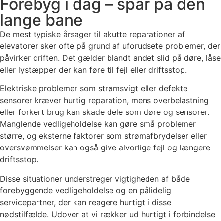
Forebyg i dag – spar på den
lange bane
De mest typiske årsager til akutte reparationer af
elevatorer sker ofte på grund af uforudsete problemer, der
påvirker driften. Det gælder blandt andet slid på døre, låse
eller lystæpper der kan føre til fejl eller driftsstop.
Elektriske problemer som strømsvigt eller defekte
sensorer kræver hurtig reparation, mens overbelastning
eller forkert brug kan skade dele som døre og sensorer.
Manglende vedligeholdelse kan gøre små problemer
større, og eksterne faktorer som strømafbrydelser eller
oversvømmelser kan også give alvorlige fejl og længere
driftsstop.
Disse situationer understreger vigtigheden af både
forebyggende vedligeholdelse og en pålidelig
servicepartner, der kan reagere hurtigt i disse
nødstilfælde. Udover at vi rækker ud hurtigt i forbindelse