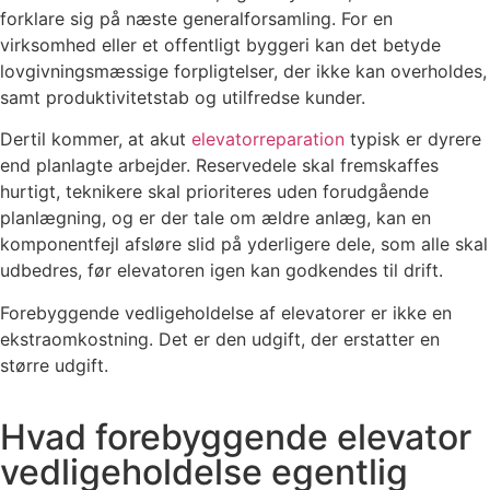
forklare sig på næste generalforsamling. For en
virksomhed eller et offentligt byggeri kan det betyde
lovgivningsmæssige forpligtelser, der ikke kan overholdes,
samt produktivitetstab og utilfredse kunder.
Dertil kommer, at akut
elevatorreparation
typisk er dyrere
end planlagte arbejder. Reservedele skal fremskaffes
hurtigt, teknikere skal prioriteres uden forudgående
planlægning, og er der tale om ældre anlæg, kan en
komponentfejl afsløre slid på yderligere dele, som alle skal
udbedres, før elevatoren igen kan godkendes til drift.
Forebyggende vedligeholdelse af elevatorer er ikke en
ekstraomkostning. Det er den udgift, der erstatter en
større udgift.
Hvad forebyggende elevator
vedligeholdelse egentlig