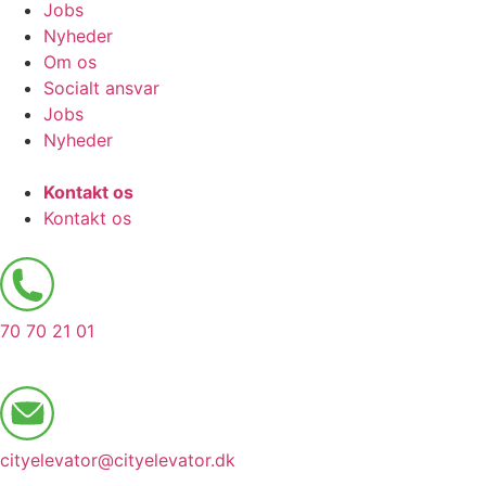
Jobs
Nyheder
Om os
Socialt ansvar
Jobs
Nyheder
Kontakt os
Kontakt os
70 70 21 01
cityelevator@cityelevator.dk