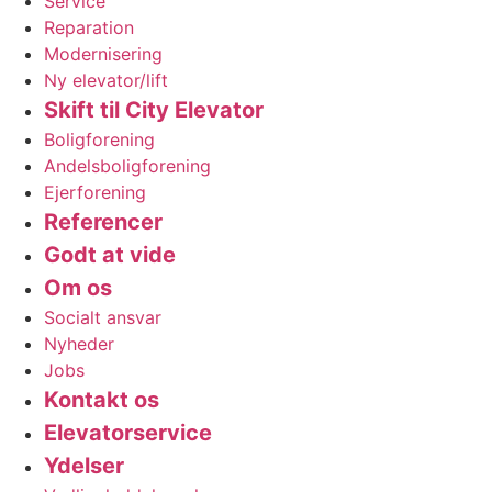
Service
Reparation
Modernisering
Ny elevator/lift
Skift til City Elevator
Boligforening
Andelsboligforening
Ejerforening
Referencer
Godt at vide
Om os
Socialt ansvar
Nyheder
Jobs
Kontakt os
Elevatorservice
Ydelser