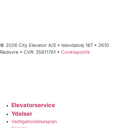
© 2026 City Elevator A/S • Islevdalvej 187 • 2610
Rødovre • CVR: 35811761 •
Cookiepolitik
Elevatorservice
Ydelser
Vedligeholdelsesplan