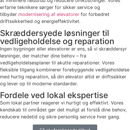
at minimere nedbrud og reducere omkostninger. Vores
erfarne teknikere sørger for sikker service og
tilbyder
modernisering af elevatorer
for forbedret
driftssikkerhed og energieffektivitet.
Skræddersyede løsninger til
vedligeholdelse og reparation
Ingen bygninger eller elevatorer er ens, så vi skræddersyr
løsninger, der matcher dine behov – fra
vedligeholdelsesplaner til akutte reparationer. Vores
fleksible tilgang kombinerer forebyggende vedligeholdelse
med hurtig reparation, så din elevator altid er driftssikker
og lever op til moderne standarder.
Fordele ved lokal ekspertise
Som lokal partner reagerer vi hurtigt og effektivt. Vores
kendskab til området gør det muligt at forstå dine behov,
reducere nedetid og sikre personlig service hver gang.