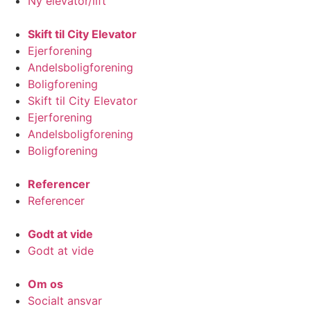
Ny elevator/lift
Skift til City Elevator
Ejerforening
Andelsboligforening
Boligforening
Skift til City Elevator
Ejerforening
Andelsboligforening
Boligforening
Referencer
Referencer
Godt at vide
Godt at vide
Om os
Socialt ansvar